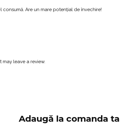
ce-l consumă. Are un mare potențial de învechire!
 may leave a review.
Adaugă la comanda ta