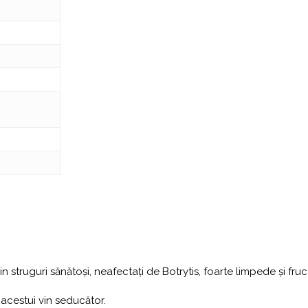
n struguri sănătoși, neafectați de Botrytis, foarte limpede și fruc
 acestui vin seducător.