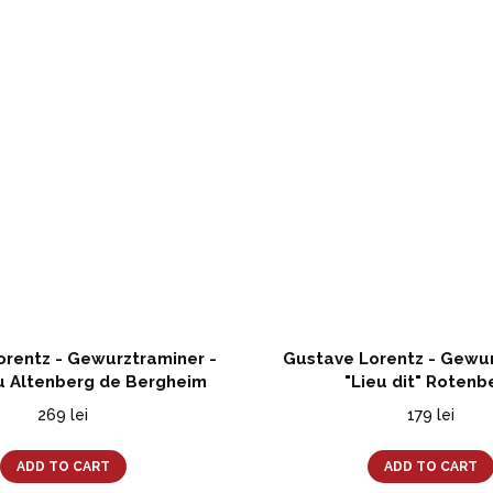
rentz - Gewurztraminer -
Gustave Lorentz - Gewu
u Altenberg de Bergheim
"Lieu dit" Rotenb
269
lei
179
lei
ADD TO CART
ADD TO CART