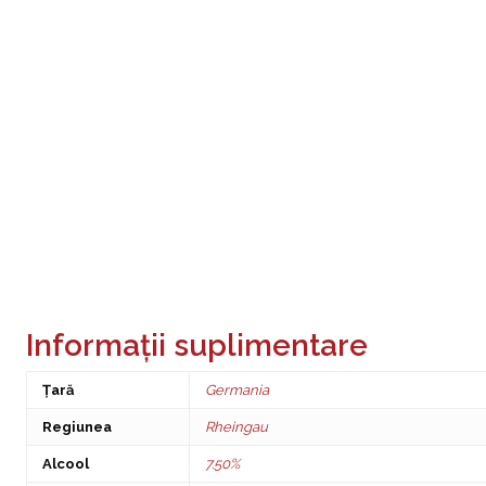
Informații suplimentare
Țară
Germania
Regiunea
Rheingau
Alcool
7.50%