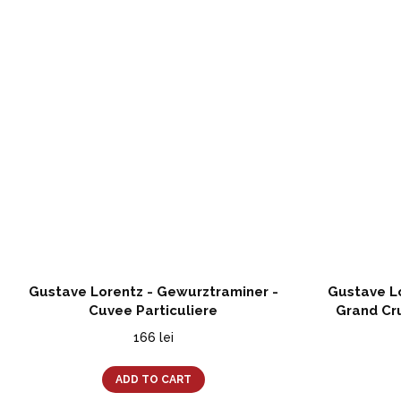
Gustave Lorentz - Gewurztraminer -
Gustave Lo
Cuvee Particuliere
Grand Cr
166
lei
ADD TO CART