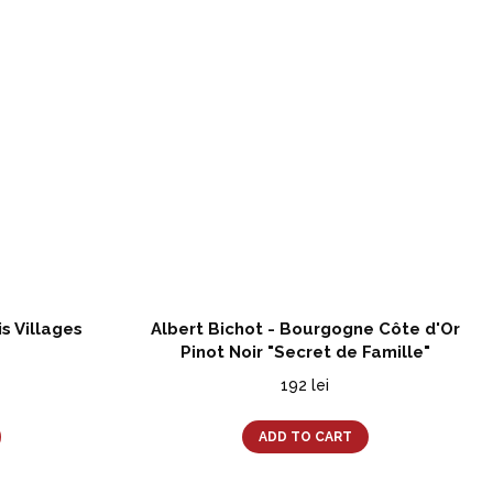
s Villages
Albert Bichot - Bourgogne Côte d'Or
Pinot Noir "Secret de Famille"
192
lei
ADD TO CART