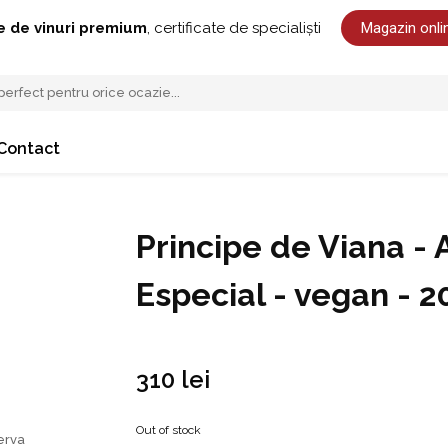
Magazin onli
e de vinuri premium
, certificate de specialiști
Contact
Principe de Viana -
Especial - vegan - 2
310
lei
Out of stock
erva