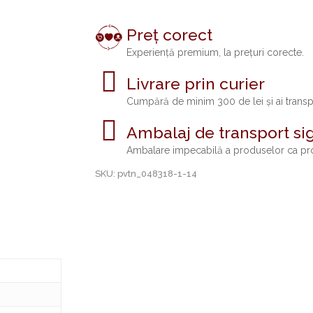
Preț corect
Experiență premium, la prețuri corecte.
Livrare prin curier
Cumpără de minim 300 de lei și ai trans
Ambalaj de transport si
Ambalare impecabilă a produselor ca pro
SKU:
pvtn_048318-1-14