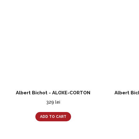
Albert Bichot - ALOXE-CORTON
Albert Bi
329
lei
ADD TO CART