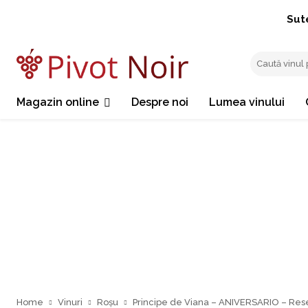
Sut
Magazin online
Despre noi
Lumea vinului
Home
Vinuri
Roșu
Principe de Viana – ANIVERSARIO – Res