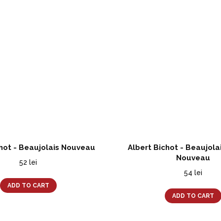
chot - Beaujolais Nouveau
Albert Bichot - Beaujolai
Nouveau
52
lei
54
lei
ADD TO CART
ADD TO CART