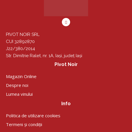
PIVOT NOIR SRL
CUI 32892870
J22/380/2014
Str. Dimitrie Ralet, nr. 1A, Iași, județ Iași
Pivot Noir
Magazin Online
Despre noi
Lumea vinului
Info
Politica de utilizare cookies
Termeni și condiții