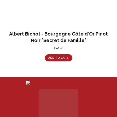
Albert Bichot - Bourgogne Côte d'Or Pinot
Noir "Secret de Famille"
192
lei
ADD TO CART