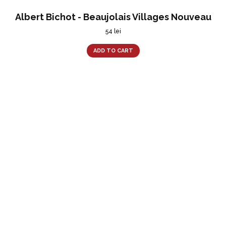
Albert Bichot - Beaujolais Villages Nouveau
54
lei
ADD TO CART