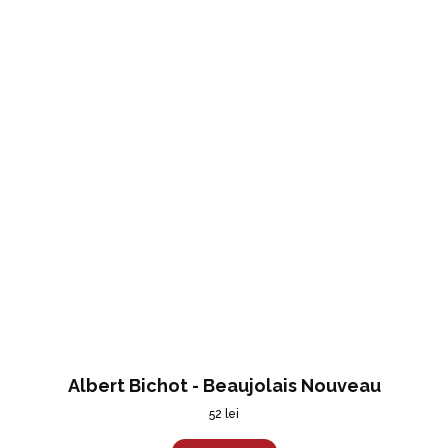
Albert Bichot - Beaujolais Nouveau
52
lei