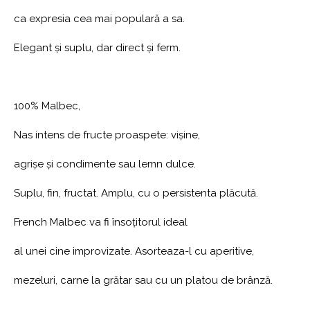
ca expresia cea mai populară a sa.
Elegant și suplu, dar direct și ferm.
100% Malbec,
Nas intens de fructe proaspete: vișine,
agrișe și condimente sau lemn dulce.
Suplu, fin, fructat. Amplu, cu o persistenta plăcută.
French Malbec va fi însoțitorul ideal
al unei cine improvizate. Asorteaza-l cu aperitive,
mezeluri, carne la grătar sau cu un platou de brânză.