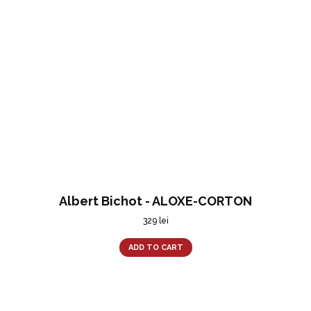
Albert Bichot - ALOXE-CORTON
329
lei
ADD TO CART