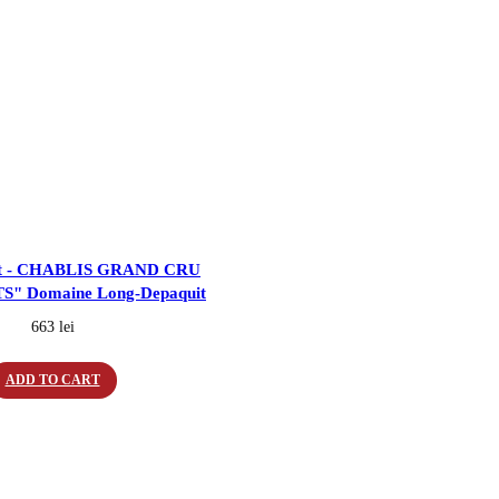
hot - CHABLIS GRAND CRU
" Domaine Long-Depaquit
663
lei
ADD TO CART