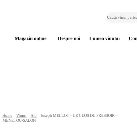
Magazin online
Despre noi
Lumea vinului
Con
Home
Vinuri
Alb
Joseph MELLOT – LE CLOS DU PRESSOIR –
MENETOU-SALON