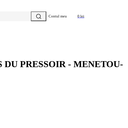
Contul meu
0 lei
S DU PRESSOIR - MENETOU-