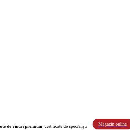
Magazin online
ute de vinuri premium
, certificate de specialiști