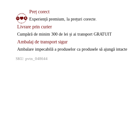
Preț corect
Experiență premium, la prețuri corecte.
Livrare prin curier
Cumpără de minim 300 de lei și ai transport GRATUIT
Ambalaj de transport sigur
Ambalare impecabilă a produselor ca produsele să ajungă intacte
SKU:
pvtn_048644