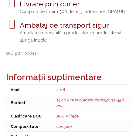
Livrare prin curier
Cumpără de minim 300 de lei și ai transport GRATUIT
Ambalaj de transport sigur
Ambalare impecabilă a produselor ca produsele să
ajungă intacte
SKU:
pvtn_048414
Informații suplimentare
Anul
2018
14-16 luni în butoaie de stejar (15-35%
Baricat
noi)
Clasificare DOC
AOC Village
Complexitate
complex