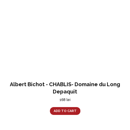
Albert Bichot - CHABLIS- Domaine du Long
Depaquit
168
lei
ADD TO CART