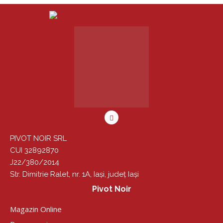
PIVOT NOIR SRL
CUI 32892870
J22/380/2014
Str. Dimitrie Ralet, nr. 1A, Iași, județ Iași
Pivot Noir
Magazin Online