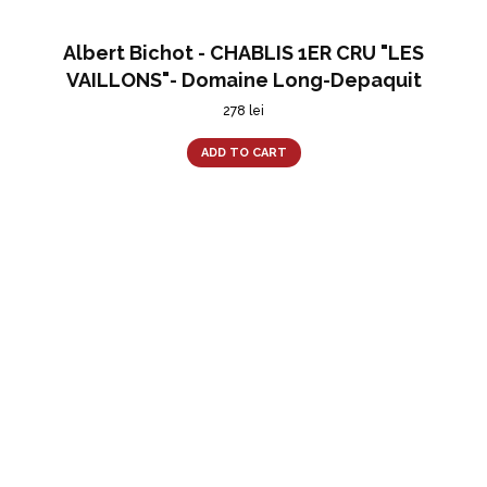
Albert Bichot - CHABLIS 1ER CRU "LES
VAILLONS"- Domaine Long-Depaquit
278
lei
ADD TO CART