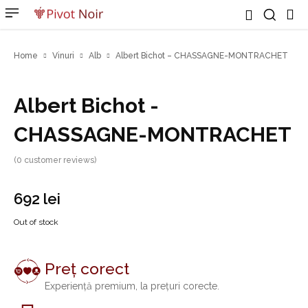
Home
Vinuri
Alb
Albert Bichot – CHASSAGNE-MONTRACHET
Albert Bichot -
CHASSAGNE-MONTRACHET
(
0
customer reviews)
692
lei
Out of stock
Preț corect
Experiență premium, la prețuri corecte.