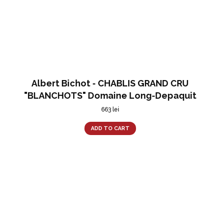
Albert Bichot - CHABLIS GRAND CRU
"BLANCHOTS" Domaine Long-Depaquit
663
lei
ADD TO CART